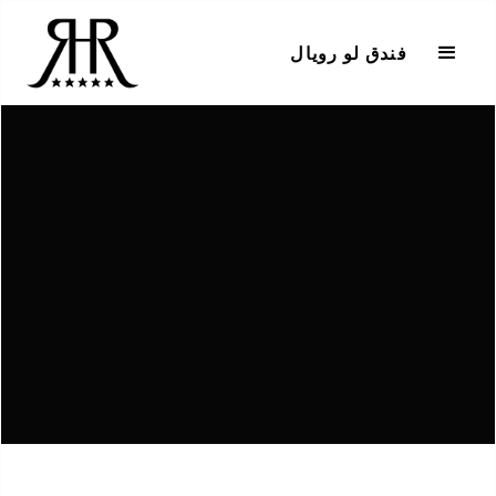
فندق لو رويال