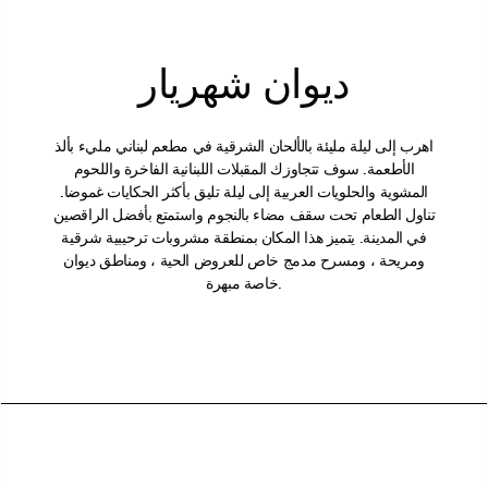
ديوان شهريار
اهرب إلى ليلة مليئة بالألحان الشرقية في مطعم لبناني مليء بألذ
الأطعمة. سوف تتجاوزك المقبلات اللبنانية الفاخرة واللحوم
المشوية والحلويات العربية إلى ليلة تليق بأكثر الحكايات غموضا.
تناول الطعام تحت سقف مضاء بالنجوم واستمتع بأفضل الراقصين
في المدينة. يتميز هذا المكان بمنطقة مشروبات ترحيبية شرقية
ومريحة ، ومسرح مدمج خاص للعروض الحية ، ومناطق ديوان
خاصة مبهرة.