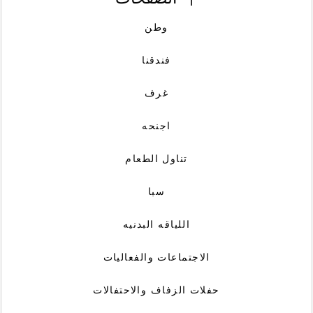
وطن
فندقنا
غرف
اجنحه
تناول الطعام
سبا
اللياقه البدنيه
الاجتماعات والفعاليات
حفلات الزفاف والاحتفالات