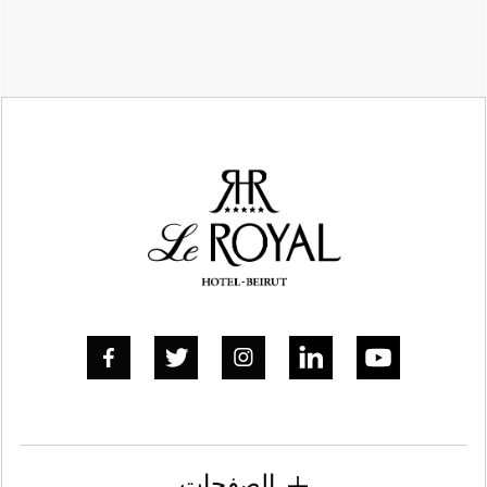
استكشاف المزيد



الصفحات
